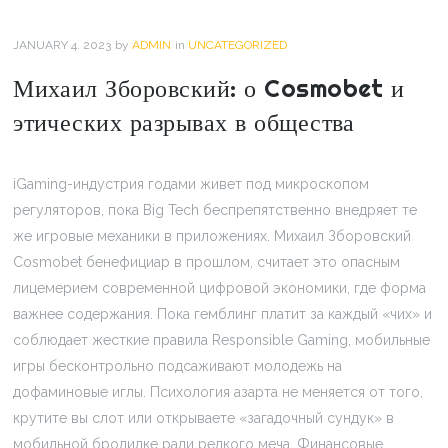
JANUARY
4
. 2023
by
ADMIN
in
UNCATEGORIZED
Михаил Зборовский: о Cosmobet и
этических разрывах в общества
iGaming-индустрия годами живет под микроскопом
регуляторов, пока Big Tech беспрепятственно внедряет те
же игровые механики в приложениях.
Михаил Зборовский
Cosmobet
бенефициар в прошлом, считает это опасным
лицемерием современной цифровой экономики, где форма
важнее содержания. Пока гемблинг платит за каждый «чих» и
соблюдает жесткие правила Responsible Gaming, мобильные
игры бесконтрольно подсаживают молодежь на
дофаминовые иглы. Психология азарта не меняется от того,
крутите вы слот или открываете «загадочный сундук» в
мобильной бродилке ради редкого меча. Финансовые