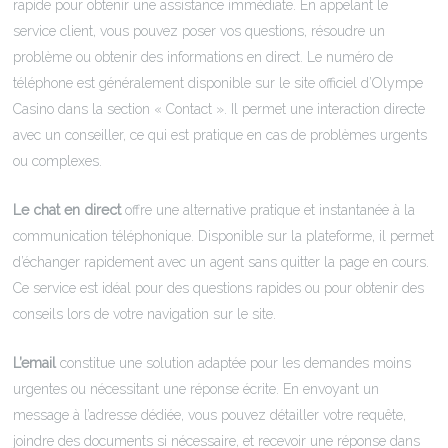
rapide pour obtenir une assistance immédiate. En appelant le
service client, vous pouvez poser vos questions, résoudre un
problème ou obtenir des informations en direct. Le numéro de
téléphone est généralement disponible sur le site officiel d’Olympe
Casino dans la section « Contact ». Il permet une interaction directe
avec un conseiller, ce qui est pratique en cas de problèmes urgents
ou complexes.
Le chat en direct
offre une alternative pratique et instantanée à la
communication téléphonique. Disponible sur la plateforme, il permet
d’échanger rapidement avec un agent sans quitter la page en cours.
Ce service est idéal pour des questions rapides ou pour obtenir des
conseils lors de votre navigation sur le site.
L’email
constitue une solution adaptée pour les demandes moins
urgentes ou nécessitant une réponse écrite. En envoyant un
message à l’adresse dédiée, vous pouvez détailler votre requête,
joindre des documents si nécessaire, et recevoir une réponse dans