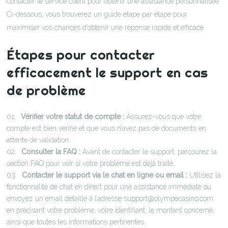
contacter le service client pour obtenir une assistance personnalisée.
Ci-dessous, vous trouverez un guide étape par étape pour
maximiser vos chances d’obtenir une réponse rapide et efficace.
Étapes pour contacter
efficacement le support en cas
de problème
Vérifier votre statut de compte :
Assurez-vous que votre
compte est bien vérifié et que vous n’avez pas de documents en
attente de validation.
Consulter la FAQ :
Avant de contacter le support, parcourez la
section FAQ pour voir si votre problème est déjà traité.
Contacter le support via le chat en ligne ou email :
Utilisez la
fonctionnalité de chat en direct pour une assistance immédiate ou
envoyez un email détaillé à l’adresse support@olympecasino.com
en précisant votre problème, votre identifiant, le montant concerné,
ainsi que toutes les informations pertinentes.