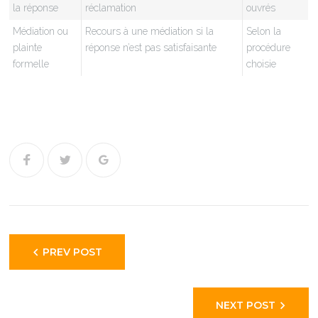
la réponse
réclamation
ouvrés
Médiation ou
Recours à une médiation si la
Selon la
plainte
réponse n’est pas satisfaisante
procédure
formelle
choisie
Facebook
Twitter
Google+
Post
PREV POST
navigation
NEXT POST