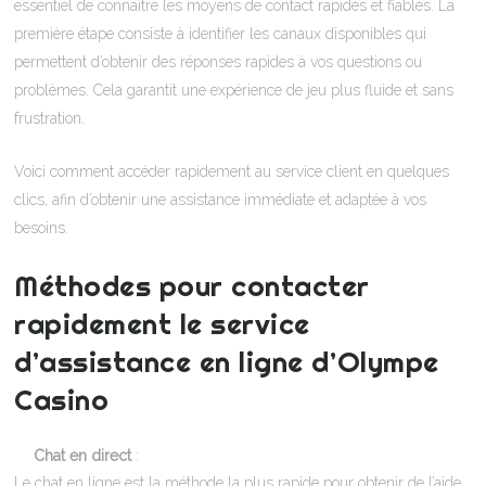
essentiel de connaître les moyens de contact rapides et fiables. La
première étape consiste à identifier les canaux disponibles qui
permettent d’obtenir des réponses rapides à vos questions ou
problèmes. Cela garantit une expérience de jeu plus fluide et sans
frustration.
Voici comment accéder rapidement au service client en quelques
clics, afin d’obtenir une assistance immédiate et adaptée à vos
besoins.
Méthodes pour contacter
rapidement le service
d’assistance en ligne d’Olympe
Casino
Chat en direct
:
Le chat en ligne est la méthode la plus rapide pour obtenir de l’aide.