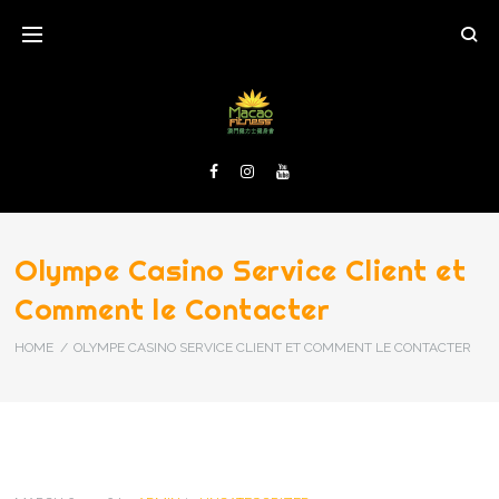
Skip
to
content
Facebook
Instagram
Youtube
Olympe Casino Service Client et
Comment le Contacter
HOME
/
OLYMPE CASINO SERVICE CLIENT ET COMMENT LE CONTACTER