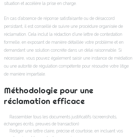
situation et accélère la prise en charge.
En cas d’absence de réponse satisfaisante ou de désaccord
persistant, il est conseillé de suivre une procédure organisée de
réclamation. Cela inclut la rédaction d’une lettre de contestation
formelle, en exposant de manière détaillée votre problème et en
demandant une solution concrète dans un délai raisonnable. Si
nécessaire, vous pouvez également saisir une instance de médiation
ou une autorité de régulation compétente pour résoudre votre litige
de manière impartiale.
Méthodologie pour une
réclamation efficace
Rassembler tous les documents justificatifs (screenshots,
échanges écrits, preuves de transaction)
Rédiger une lettre claire, précise et courtoise, en incluant vos