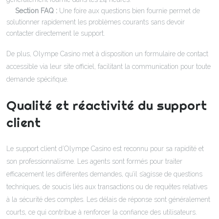
Section FAQ :
Une foire aux questions bien fournie permet de
solutionner rapidement les problèmes courants sans devoir
contacter directement le support.
De plus, Olympe Casino met à disposition un formulaire de contact
accessible via leur site officiel, facilitant la communication pour toute
demande spécifique.
Qualité et réactivité du support
client
Le support client d’Olympe Casino est reconnu pour sa rapidité et
son professionnalisme. Les agents sont formés pour traiter
efficacement les différentes demandes, qu’il s’agisse de questions
techniques, de soucis liés aux transactions ou de requêtes relatives
à la sécurité des comptes. Les délais de réponse sont généralement
courts, ce qui contribue à renforcer la confiance des utilisateurs.