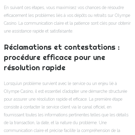
En suivant ces étapes, vous maximisez vos chances de résoudre
efficacement les problèmes liés à vos dépôts ou retraits sur Olympe
Casino. La communication claire et la patience sont clés pour obtenir
une assistance rapide et satisfaisante.
Réclamations et contestations :
procédure efficace pour une
résolution rapide
Lorsqu’un problème survient avec le service ou un enjeu lié à
Olympe Casino, il est essentiel d’adopter une démarche structurée
pour assurer une résolution rapide et efficace. La première étape
consiste à contacter le service client via le canal officiel, en
fournissant toutes les informations pertinentes telles que les détails
de la transaction, la date, et la nature du problème. Une
communication claire et précise facilite la compréhension de la