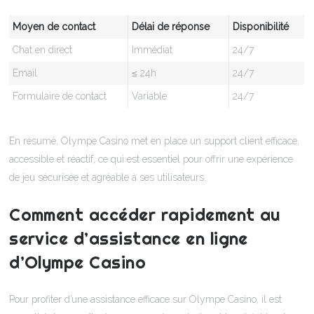
Moyen de contact
Délai de réponse
Disponibilité
Chat en direct
Immédiat
24/7
Email
≤ 24h
24/7
Formulaire de contact
Variable
24/7
En résumé, Olympe Casino met en place un support client efficace,
accessible et réactif, ce qui est essentiel pour offrir une expérience
de jeu sécurisée et agréable à ses utilisateurs.
Comment accéder rapidement au
service d’assistance en ligne
d’Olympe Casino
Pour profiter d’une assistance efficace sur Olympe Casino, il est