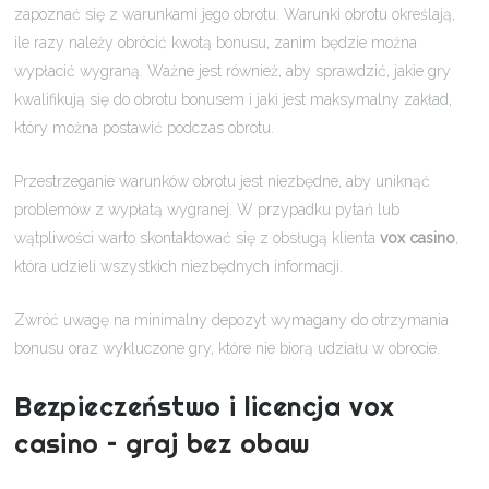
zapoznać się z warunkami jego obrotu. Warunki obrotu określają,
ile razy należy obrócić kwotą bonusu, zanim będzie można
wypłacić wygraną. Ważne jest również, aby sprawdzić, jakie gry
kwalifikują się do obrotu bonusem i jaki jest maksymalny zakład,
który można postawić podczas obrotu.
Przestrzeganie warunków obrotu jest niezbędne, aby uniknąć
problemów z wypłatą wygranej. W przypadku pytań lub
wątpliwości warto skontaktować się z obsługą klienta
vox casino
,
która udzieli wszystkich niezbędnych informacji.
Zwróć uwagę na minimalny depozyt wymagany do otrzymania
bonusu oraz wykluczone gry, które nie biorą udziału w obrocie.
Bezpieczeństwo i licencja vox
casino – graj bez obaw