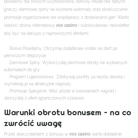
powitalny dla nowych użytkowników, bonusy reload dla stałych
graczy, darmowe spiny na wybrane automaty oraz ekskluzywne
promocje organizowane we współpracy z dostawcami gier. Warto
śledzić stronę internetową
vox casino
i subskrybować newsletter,
aby być na bieżąco z najnowszymi ofertami.
Bonus Powitalny: Otrzymaj dodatkowe środki na start po
pierwszym depozycie.
Darmowe Spiny: Wykorzystaj darmowe obroty na wybranych
automatach do gry.
Program Lojalnościowy: Zdobywaj punkty za każdą stawkę i
wymieniaj je na atrakcyjne nagrody.
Promocje Specjalne: Weź udział w losowaniach nagród i
skorzystaj z ofert ograniczonych czasowo.
Warunki obrotu bonusem – na co
zwrócić uwagę
Przed skorzystaniem z bonusu w
vox casino
warto dokładnie