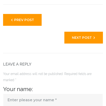
Post
PREV POST
navigation
NEXT POST
LEAVE A REPLY
Your email address will not be published.
Required fields are
marked
*
Your name: