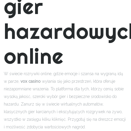
gier
hazardowyc
online
W świecie rozrywki online, gdzie emocje i szansa na wygraną idą
w parze,
vox casino
wyłania się jako przestrzeń, która oferuje
niezapomniane wrażenia. To platforma dla tych, którzy cenią sobie
wysoką jakość, szeroki wybór gier i bezpieczne środowisko do
hazardu. Zanurz się w świecie wirtualnych automatów,
klasycznych gier karcianych i ekscytujących rozgrywek na żywo,
wszystko w zasięgu kilku kliknięć. Przygotuj się na dreszcz emocji
i możliwość zdobycia wartościowych nagród.