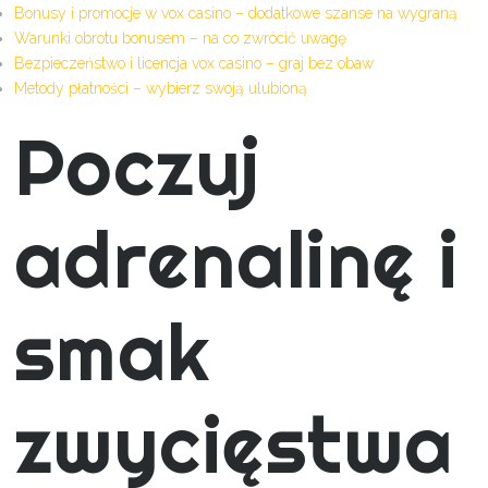
Bonusy i promocje w vox casino – dodatkowe szanse na wygraną
Warunki obrotu bonusem – na co zwrócić uwagę
Bezpieczeństwo i licencja vox casino – graj bez obaw
Metody płatności – wybierz swoją ulubioną
Poczuj
adrenalinę i
smak
zwycięstwa