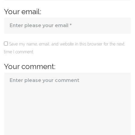
Your email:
Save my name, email, and website in this browser for the next
time I comment.
Your comment: