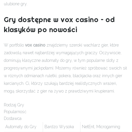
ulubione gry.
Gry dostępne w vox casino – od
klasyków po nowości
W portfolio
vox casino
znajdziemy szeroki wachlarz gier, które
zadowolą nawet najbardziej wymagających graczy. Oczywiście,
dominują klasyczne automaty do gry, w tym popularne sloty z
progresywnymi jackpotami. Możemy również spróbować swoich sił
w różnych odmianach ruletki, pokera, blackjacka oraz innych gier
karcianych. Ci, którzy szukają bardziej realistycznych wrażeń,
mogą skorzystać z gier na żywo z prawdziwymi krupierami.
Rodzaj Gry
Popularność
Dostawca
Automaty do Gry
Bardzo Wysoka
NetEnt, Microgaming