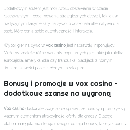
Dodatkowym atutem jest możliwość obstawiania w czasie
rzeczywistym i podejmowania strategicznych decyzji, tak jak w
tradycyjnym kasynie. Gry na żywo to doskonała alternatywa dla
osób, które cenią sobie autentyczność i interakcję.
Wybór gier na żywo w
vox casino
jest naprawdę imponujący.
Możemy znaleźć różne warianty popularnych gier, takie jak ruletka
europejska, amerykańska czy francuska, blackjack z różnymi
limitami stawek i poker z różnymi strategiami.
Bonusy i promocje w vox casino –
dodatkowe szanse na wygraną
Vox casino
doskonale zdaje sobie sprawę, że bonusy i promocje są
ważnym elementem atrakcyjności oferty dla graczy. Dlatego
platforma regularnie oferuje różnego rodzaju bonusy, takie jak bonus